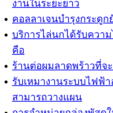
งานในระยะยาว
คอลลาเจนบำรุงกระดูกยั
บริการไล่นกได้รับควา
คือ
ร้านต่อผมลาดพร้าวที่
รับเหมางานระบบไฟฟ้าอ
สามารถวางแผน
การจำหน่ายกล่องพัสดุใ