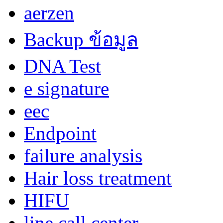
aerzen
Backup ข้อมูล
DNA Test
e signature
eec
Endpoint
failure analysis
Hair loss treatment
HIFU
line call center