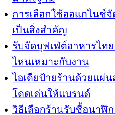
การเลือกใช้ออแกไนซ์จ
เป็นสิ่งสำคัญ
รับจัดบุฟเฟ่ต์อาหารไ
ไหนเหมาะกับงาน
ไอเดียป้ายร้านด้วยแผ่
โดดเด่นให้แบรนด์
วิธีเลือกร้านรับซื้อนาฬิก