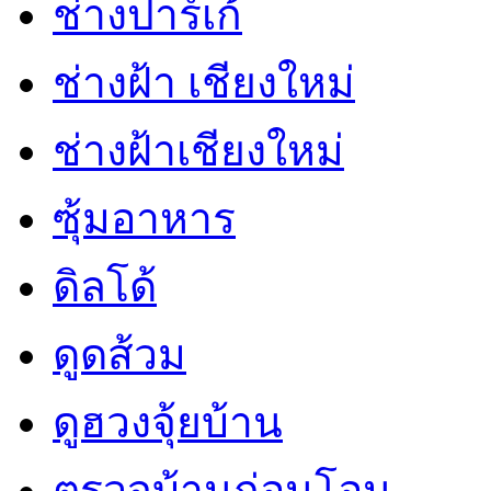
ช่างปาร์เก้
ช่างฝ้า เชียงใหม่
ช่างฝ้าเชียงใหม่
ซุ้มอาหาร
ดิลโด้
ดูดส้วม
ดูฮวงจุ้ยบ้าน
ตรวจบ้านก่อนโอน