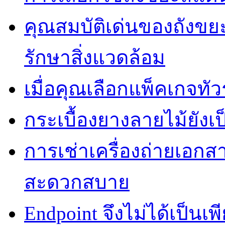
คุณสมบัติเด่นของถัง
รักษาสิ่งแวดล้อม
เมื่อคุณเลือกแพ็คเกจทั
กระเบื้องยางลายไม้ยังเป็
การเช่าเครื่องถ่ายเอกสา
สะดวกสบาย
Endpoint จึงไม่ได้เป็นเพี