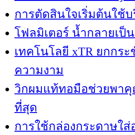
การตัดสินใจเริ่มต้นใช้
โฟลมิเตอร์ น้ำกลายเป็
เทคโนโลยี xTR ยกกระชับผ
ความงาม
วิกผมแท้ทอมือช่วยพาคุณ
ที่สุด
การใช้กล่องกระดาษใส่