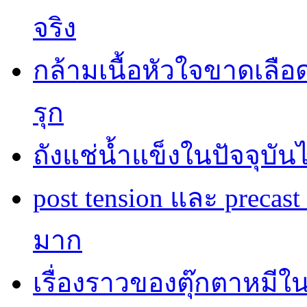
จริง
กล้ามเนื้อหัวใจขาดเลื
รุก
ถังแช่น้ำแข็งในปัจจุบัน
post tension และ precas
มาก
เรื่องราวของตุ๊กตาหมีใ