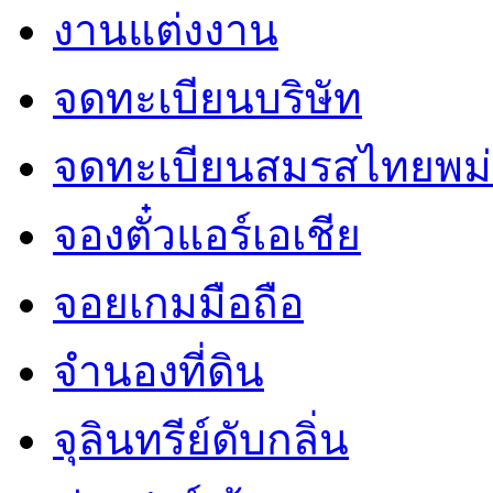
งานแต่งงาน
จดทะเบียนบริษัท
จดทะเบียนสมรสไทยพม่
จองตั๋วแอร์เอเชีย
จอยเกมมือถือ
จำนองที่ดิน
จุลินทรีย์ดับกลิ่น