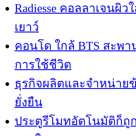
Radiesse คอลลาเจนผิวใส
เยาว์
คอนโด ใกล้ BTS สะพานใ
การใช้ชีวิต
ธุรกิจผลิตและจำหน่ายข
ยั่งยืน
ประตูรีโมทอัตโนมัติก็