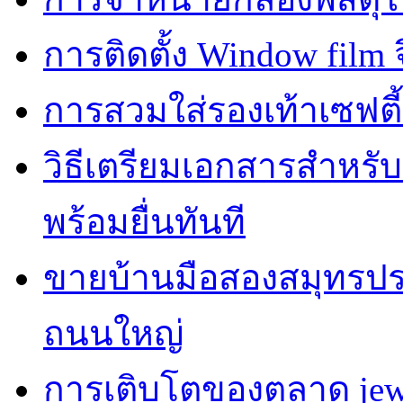
การติดตั้ง Window film จ
การสวมใส่รองเท้าเซฟตี
วิธีเตรียมเอกสารสำหรั
พร้อมยื่นทันที
ขายบ้านมือสองสมุทรปร
ถนนใหญ่
การเติบโตของตลาด jewe