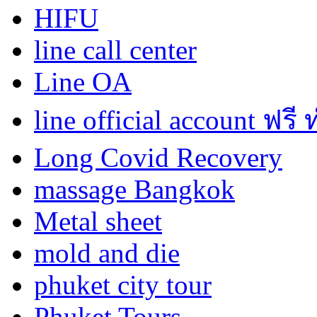
HIFU
line call center
Line OA
line official account ฟรี
Long Covid Recovery
massage Bangkok
Metal sheet
mold and die
phuket city tour
Phuket Tours