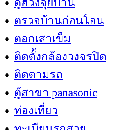
ดูฮวงจุ้ยบ้าน
ตรวจบ้านก่อนโอน
ตอกเสาเข็ม
ติดตั้งกล้องวงจรปิด
ติดตามรถ
ตู้สาขา panasonic
ท่องเที่ยว
ทะเบียนรถสวย