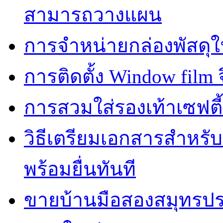
สามารถวางแผน
การจำหน่ายกล่องพัสดุใ
การติดตั้ง Window film จ
การสวมใส่รองเท้าเซฟตี
วิธีเตรียมเอกสารสำหรั
พร้อมยื่นทันที
ขายบ้านมือสองสมุทรปร