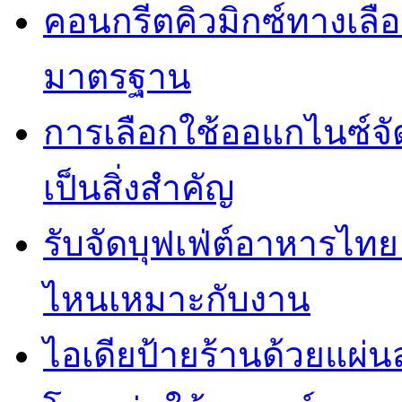
คอนกรีตคิวมิกซ์ทางเลือ
มาตรฐาน
การเลือกใช้ออแกไนซ์จ
เป็นสิ่งสำคัญ
รับจัดบุฟเฟ่ต์อาหารไ
ไหนเหมาะกับงาน
ไอเดียป้ายร้านด้วยแผ่