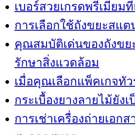
เบอร์สวยเกรดพรีเมี่ยมท
การเลือกใช้ถังขยะสแต
คุณสมบัติเด่นของถัง
รักษาสิ่งแวดล้อม
เมื่อคุณเลือกแพ็คเกจทั
กระเบื้องยางลายไม้ยังเป็
การเช่าเครื่องถ่ายเอกสา