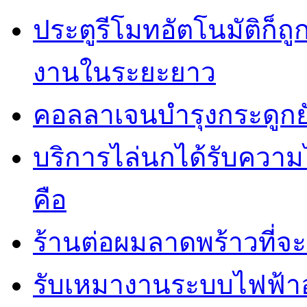
ประตูรีโมทอัตโนมัติก็
งานในระยะยาว
คอลลาเจนบำรุงกระดูกยั
บริการไล่นกได้รับควา
คือ
ร้านต่อผมลาดพร้าวที่
รับเหมางานระบบไฟฟ้าอ