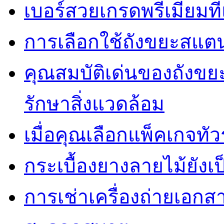
เบอร์สวยเกรดพรีเมี่ยมท
การเลือกใช้ถังขยะสแต
คุณสมบัติเด่นของถัง
รักษาสิ่งแวดล้อม
เมื่อคุณเลือกแพ็คเกจทั
กระเบื้องยางลายไม้ยังเป็
การเช่าเครื่องถ่ายเอกสา