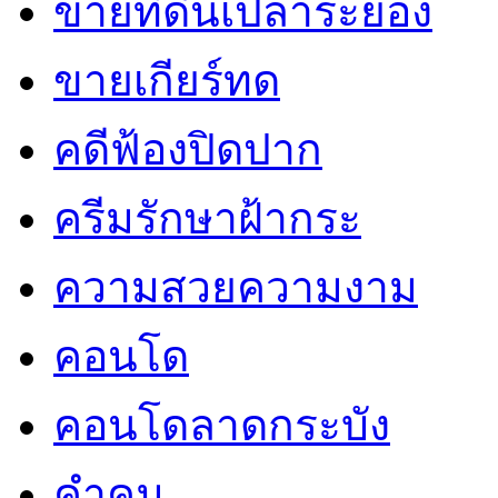
ขายที่ดินเปล่าระยอง
ขายเกียร์ทด
คดีฟ้องปิดปาก
ครีมรักษาฝ้ากระ
ความสวยความงาม
คอนโด
คอนโดลาดกระบัง
คำคม