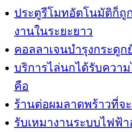
ประตูรีโมทอัตโนมัติก็
งานในระยะยาว
คอลลาเจนบำรุงกระดูกยั
บริการไล่นกได้รับควา
คือ
ร้านต่อผมลาดพร้าวที่
รับเหมางานระบบไฟฟ้าอ