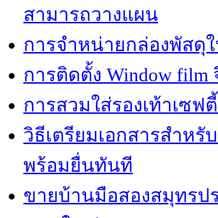
สามารถวางแผน
การจำหน่ายกล่องพัสดุใ
การติดตั้ง Window film จ
การสวมใส่รองเท้าเซฟตี
วิธีเตรียมเอกสารสำหรั
พร้อมยื่นทันที
ขายบ้านมือสองสมุทรปร