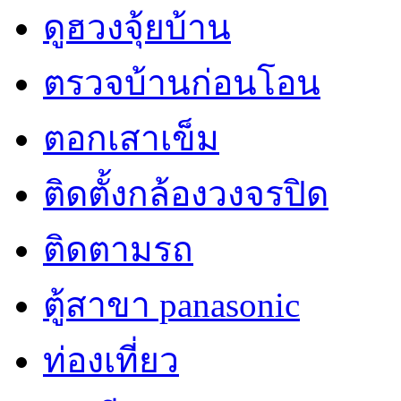
ดูฮวงจุ้ยบ้าน
ตรวจบ้านก่อนโอน
ตอกเสาเข็ม
ติดตั้งกล้องวงจรปิด
ติดตามรถ
ตู้สาขา panasonic
ท่องเที่ยว