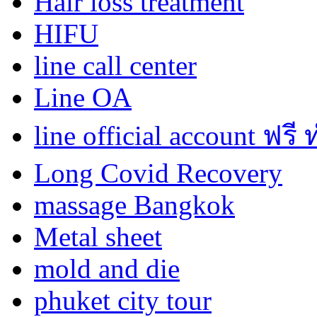
Hair loss treatment
HIFU
line call center
Line OA
line official account ฟรี
Long Covid Recovery
massage Bangkok
Metal sheet
mold and die
phuket city tour