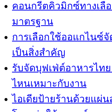
คอนกรีตคิวมิกซ์ทางเลือ
มาตรฐาน
การเลือกใช้ออแกไนซ์จ
เป็นสิ่งสำคัญ
รับจัดบุฟเฟ่ต์อาหารไ
ไหนเหมาะกับงาน
ไอเดียป้ายร้านด้วยแผ่