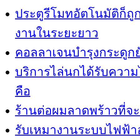
ประตูรีโมทอัตโนมัติก็
งานในระยะยาว
คอลลาเจนบำรุงกระดูกยั
บริการไล่นกได้รับควา
คือ
ร้านต่อผมลาดพร้าวที่
รับเหมางานระบบไฟฟ้าอ