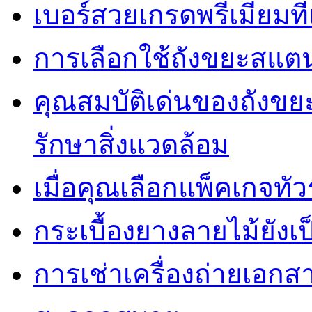
เบอร์สวยเกรดพรีเมี่ยมท
การเลือกใช้ถังขยะสแต
คุณสมบัติเด่นของถัง
รักษาสิ่งแวดล้อม
เมื่อคุณเลือกแพ็คเกจทั
กระเบื้องยางลายไม้ยังเป็
การเช่าเครื่องถ่ายเอกสา