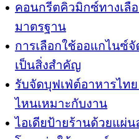
คอนกรีตคิวมิกซ์ทางเลือ
มาตรฐาน
การเลือกใช้ออแกไนซ์จ
เป็นสิ่งสำคัญ
รับจัดบุฟเฟ่ต์อาหารไ
ไหนเหมาะกับงาน
ไอเดียป้ายร้านด้วยแผ่