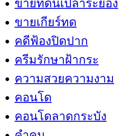
ขายที่ดินเปล่าระยอง
ขายเกียร์ทด
คดีฟ้องปิดปาก
ครีมรักษาฝ้ากระ
ความสวยความงาม
คอนโด
คอนโดลาดกระบัง
คำคม