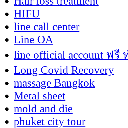
Hair loss treatment
HIFU
line call center
Line OA
line official account ฟรี
Long Covid Recovery
massage Bangkok
Metal sheet
mold and die
phuket city tour