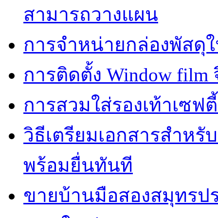
สามารถวางแผน
การจำหน่ายกล่องพัสดุใ
การติดตั้ง Window film จ
การสวมใส่รองเท้าเซฟตี
วิธีเตรียมเอกสารสำหรั
พร้อมยื่นทันที
ขายบ้านมือสองสมุทรปร