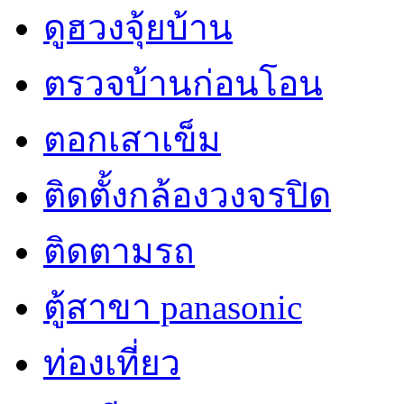
ดูฮวงจุ้ยบ้าน
ตรวจบ้านก่อนโอน
ตอกเสาเข็ม
ติดตั้งกล้องวงจรปิด
ติดตามรถ
ตู้สาขา panasonic
ท่องเที่ยว