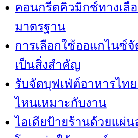
คอนกรีตคิวมิกซ์ทางเลือ
มาตรฐาน
การเลือกใช้ออแกไนซ์จ
เป็นสิ่งสำคัญ
รับจัดบุฟเฟ่ต์อาหารไ
ไหนเหมาะกับงาน
ไอเดียป้ายร้านด้วยแผ่