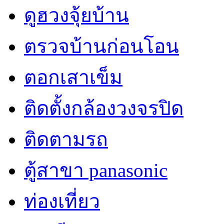
ดูฮวงจุ้ยบ้าน
ตรวจบ้านก่อนโอน
ตอกเสาเข็ม
ติดตั้งกล้องวงจรปิด
ติดตามรถ
ตู้สาขา panasonic
ท่องเที่ยว