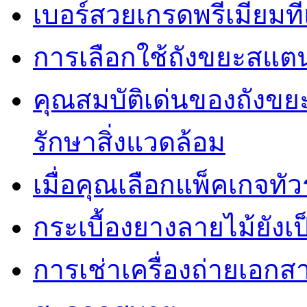
เบอร์สวยเกรดพรีเมี่ยมท
การเลือกใช้ถังขยะสแต
คุณสมบัติเด่นของถัง
รักษาสิ่งแวดล้อม
เมื่อคุณเลือกแพ็คเกจทั
กระเบื้องยางลายไม้ยังเป็
การเช่าเครื่องถ่ายเอกสา