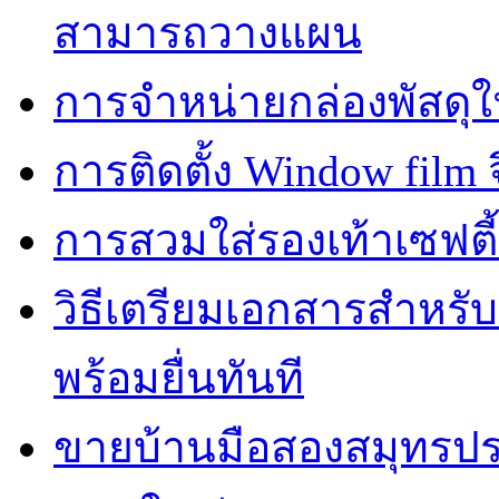
สามารถวางแผน
การจำหน่ายกล่องพัสดุใ
การติดตั้ง Window film จ
การสวมใส่รองเท้าเซฟตี
วิธีเตรียมเอกสารสำหรั
พร้อมยื่นทันที
ขายบ้านมือสองสมุทรปร