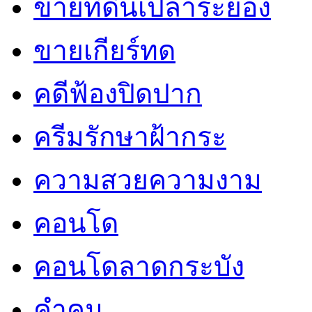
ขายที่ดินเปล่าระยอง
ขายเกียร์ทด
คดีฟ้องปิดปาก
ครีมรักษาฝ้ากระ
ความสวยความงาม
คอนโด
คอนโดลาดกระบัง
คำคม