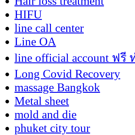
Hair loss treatment
HIFU
line call center
Line OA
line official account ฟรี
Long Covid Recovery
massage Bangkok
Metal sheet
mold and die
phuket city tour