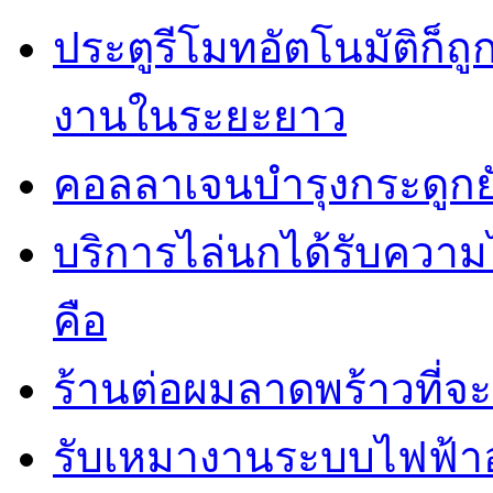
ประตูรีโมทอัตโนมัติก็
งานในระยะยาว
คอลลาเจนบำรุงกระดูกยั
บริการไล่นกได้รับควา
คือ
ร้านต่อผมลาดพร้าวที่
รับเหมางานระบบไฟฟ้าอ