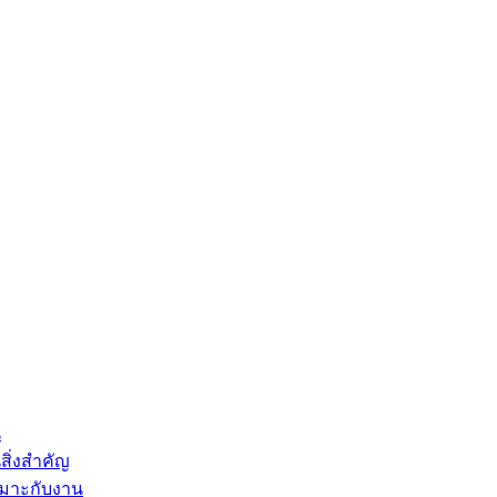
น
สิ่งสำคัญ
หมาะกับงาน