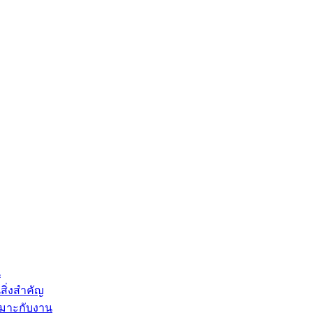
น
สิ่งสำคัญ
หมาะกับงาน