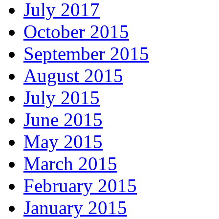
July 2017
October 2015
September 2015
August 2015
July 2015
June 2015
May 2015
March 2015
February 2015
January 2015