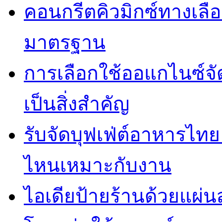
คอนกรีตคิวมิกซ์ทางเลือ
มาตรฐาน
การเลือกใช้ออแกไนซ์จ
เป็นสิ่งสำคัญ
รับจัดบุฟเฟ่ต์อาหารไ
ไหนเหมาะกับงาน
ไอเดียป้ายร้านด้วยแผ่