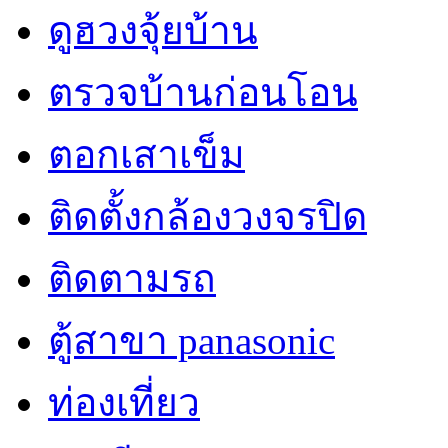
ดูฮวงจุ้ยบ้าน
ตรวจบ้านก่อนโอน
ตอกเสาเข็ม
ติดตั้งกล้องวงจรปิด
ติดตามรถ
ตู้สาขา panasonic
ท่องเที่ยว