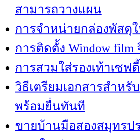
สามารถวางแผน
การจำหน่ายกล่องพัสดุใ
การติดตั้ง Window film จ
การสวมใส่รองเท้าเซฟตี
วิธีเตรียมเอกสารสำหรั
พร้อมยื่นทันที
ขายบ้านมือสองสมุทรปร