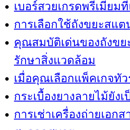
เบอร์สวยเกรดพรีเมี่ยมท
การเลือกใช้ถังขยะสแต
คุณสมบัติเด่นของถัง
รักษาสิ่งแวดล้อม
เมื่อคุณเลือกแพ็คเกจทั
กระเบื้องยางลายไม้ยังเป็
การเช่าเครื่องถ่ายเอกสา