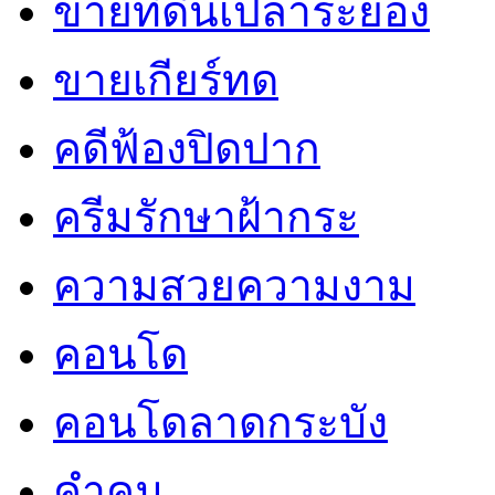
ขายที่ดินเปล่าระยอง
ขายเกียร์ทด
คดีฟ้องปิดปาก
ครีมรักษาฝ้ากระ
ความสวยความงาม
คอนโด
คอนโดลาดกระบัง
คำคม