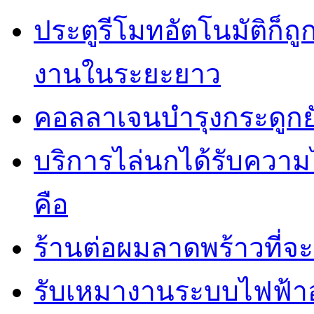
ประตูรีโมทอัตโนมัติก็
งานในระยะยาว
คอลลาเจนบำรุงกระดูกยั
บริการไล่นกได้รับควา
คือ
ร้านต่อผมลาดพร้าวที่
รับเหมางานระบบไฟฟ้าอ