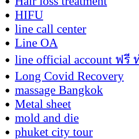
Hair loss treatment
HIFU
line call center
Line OA
line official account ฟรี
Long Covid Recovery
massage Bangkok
Metal sheet
mold and die
phuket city tour