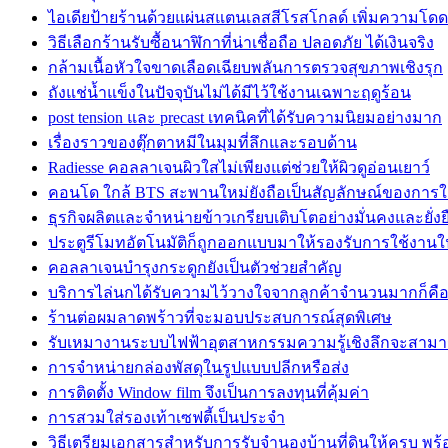
ไอเดียป้ายร้านด้วยแผ่นสแตนเลสสีโรสโกลด์ เพิ่มความโดด
วิธีเลือกร้านรับซื้อนาฬิกาที่น่าเชื่อถือ ปลอดภัย ได้เงินจริง
กล้ามเนื้อหัวใจขาดเลือดเฉียบพลันการตรวจสุขภาพเชิงรุก
ถังแช่น้ำแข็งในปัจจุบันไม่ได้มีไว้ใช้งานเฉพาะฤดูร้อน
post tension และ precast เทคนิคที่ได้รับความนิยมอย่างมาก
เรื่องราวของตุ๊กตาหมีในมุมที่ลึกและรอบด้าน
Radiesse คอลลาเจนผิวใสไม่เพียงแต่ช่วยให้ผิวดูอ่อนเยาว์
คอนโด ใกล้ BTS สะพานใหม่ยังถือเป็นสัญลักษณ์ของการใช
ธุรกิจผลิตและจำหน่ายข้าวเกรียบเติบโตอย่างมั่นคงและยั่งย
ประตูรีโมทอัตโนมัติก็ถูกออกแบบมาให้รองรับการใช้งาน
คอลลาเจนบำรุงกระดูกยังเป็นตัวช่วยสำคัญ
บริการไล่นกได้รับความไว้วางใจจากลูกค้าจำนวนมากก็คื
ร้านต่อผมลาดพร้าวที่จะมอบประสบการณ์สุดพิเศษ
รับเหมางานระบบไฟฟ้าอุตสาหกรรมความรู้เชิงลึกจะสาม
การจำหน่ายกล่องพัสดุในรูปแบบปลีกหรือส่ง
การติดตั้ง Window film จึงเป็นการลงทุนที่คุ้มค่า
การสวมใส่รองเท้าเซฟตี้เป็นประจำ
วิธีเตรียมเอกสารสำหรับการรับจำนองบ้านที่ดินให้ครบ พร้อ