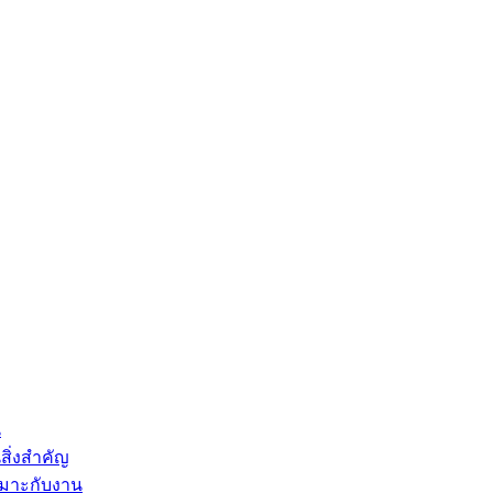
น
สิ่งสำคัญ
หมาะกับงาน