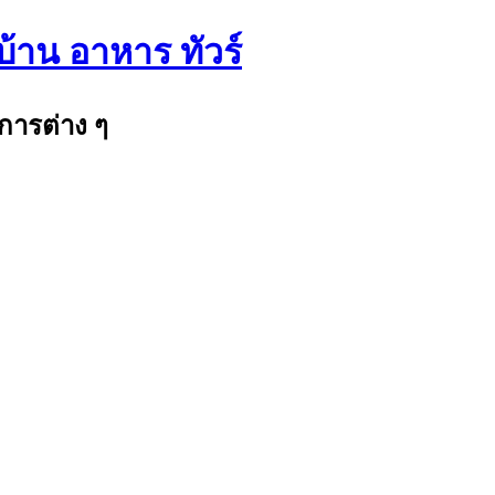
บ้าน อาหาร ทัวร์
การต่าง ๆ