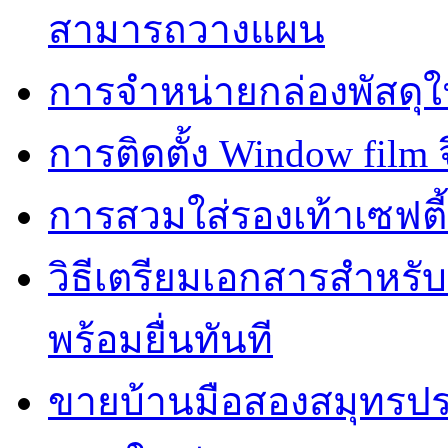
สามารถวางแผน
การจำหน่ายกล่องพัสดุใ
การติดตั้ง Window film จ
การสวมใส่รองเท้าเซฟตี
วิธีเตรียมเอกสารสำหรั
พร้อมยื่นทันที
ขายบ้านมือสองสมุทรปร