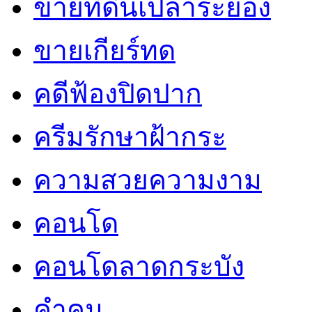
ขายที่ดินเปล่าระยอง
ขายเกียร์ทด
คดีฟ้องปิดปาก
ครีมรักษาฝ้ากระ
ความสวยความงาม
คอนโด
คอนโดลาดกระบัง
คำคม