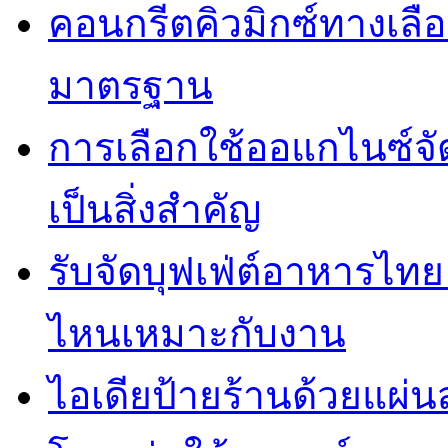
คอนกรีตคิวมิกซ์ทางเลือ
มาตรฐาน
การเลือกใช้ออแกไนซ์จ
เป็นสิ่งสำคัญ
รับจัดบุฟเฟ่ต์อาหารไ
ไหนเหมาะกับงาน
ไอเดียป้ายร้านด้วยแผ่