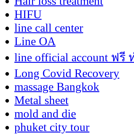
Hair loss treatment
HIFU
line call center
Line OA
line official account ฟรี
Long Covid Recovery
massage Bangkok
Metal sheet
mold and die
phuket city tour