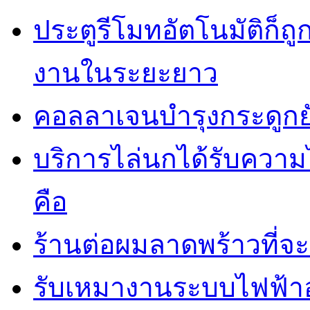
ประตูรีโมทอัตโนมัติก็
งานในระยะยาว
คอลลาเจนบำรุงกระดูกยั
บริการไล่นกได้รับควา
คือ
ร้านต่อผมลาดพร้าวที่
รับเหมางานระบบไฟฟ้าอ