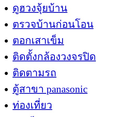
ดูฮวงจุ้ยบ้าน
ตรวจบ้านก่อนโอน
ตอกเสาเข็ม
ติดตั้งกล้องวงจรปิด
ติดตามรถ
ตู้สาขา panasonic
ท่องเที่ยว