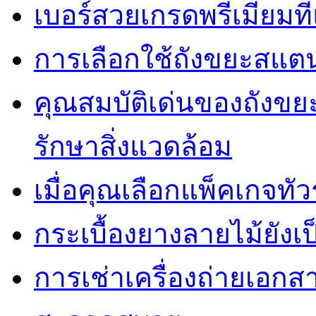
เบอร์สวยเกรดพรีเมี่ยมท
การเลือกใช้ถังขยะสแต
คุณสมบัติเด่นของถัง
รักษาสิ่งแวดล้อม
เมื่อคุณเลือกแพ็คเกจทั
กระเบื้องยางลายไม้ยังเป็
การเช่าเครื่องถ่ายเอกสา