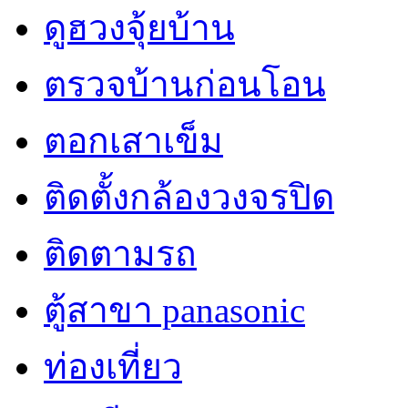
ดูฮวงจุ้ยบ้าน
ตรวจบ้านก่อนโอน
ตอกเสาเข็ม
ติดตั้งกล้องวงจรปิด
ติดตามรถ
ตู้สาขา panasonic
ท่องเที่ยว