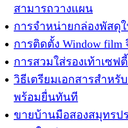
สามารถวางแผน
การจำหน่ายกล่องพัสดุใ
การติดตั้ง Window film จ
การสวมใส่รองเท้าเซฟตี
วิธีเตรียมเอกสารสำหรั
พร้อมยื่นทันที
ขายบ้านมือสองสมุทรปร