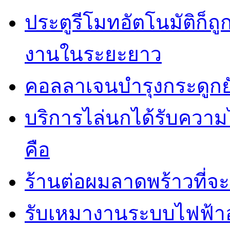
ประตูรีโมทอัตโนมัติก็
งานในระยะยาว
คอลลาเจนบำรุงกระดูกยั
บริการไล่นกได้รับควา
คือ
ร้านต่อผมลาดพร้าวที่
รับเหมางานระบบไฟฟ้าอ