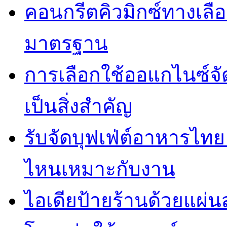
คอนกรีตคิวมิกซ์ทางเลือ
มาตรฐาน
การเลือกใช้ออแกไนซ์จ
เป็นสิ่งสำคัญ
รับจัดบุฟเฟ่ต์อาหารไ
ไหนเหมาะกับงาน
ไอเดียป้ายร้านด้วยแผ่