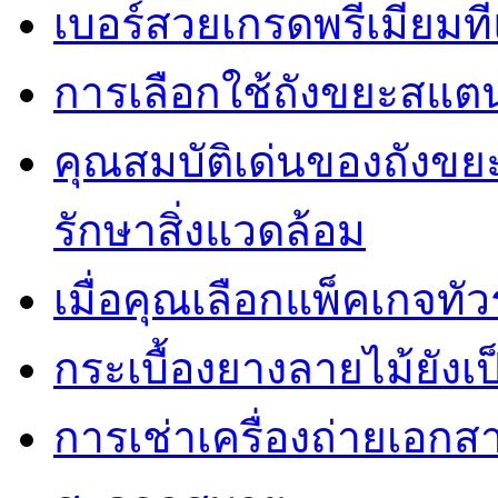
เบอร์สวยเกรดพรีเมี่ยมท
การเลือกใช้ถังขยะสแต
คุณสมบัติเด่นของถัง
รักษาสิ่งแวดล้อม
เมื่อคุณเลือกแพ็คเกจทั
กระเบื้องยางลายไม้ยังเป็
การเช่าเครื่องถ่ายเอกสา