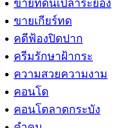
ขายที่ดินเปล่าระยอง
ขายเกียร์ทด
คดีฟ้องปิดปาก
ครีมรักษาฝ้ากระ
ความสวยความงาม
คอนโด
คอนโดลาดกระบัง
คำคม