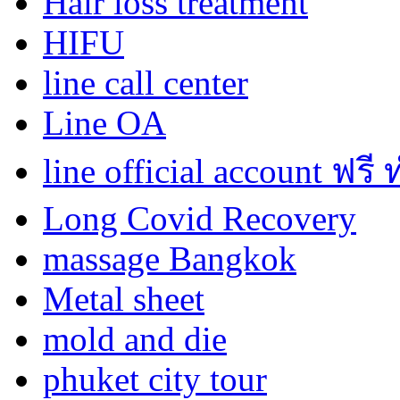
Hair loss treatment
HIFU
line call center
Line OA
line official account ฟรี
Long Covid Recovery
massage Bangkok
Metal sheet
mold and die
phuket city tour